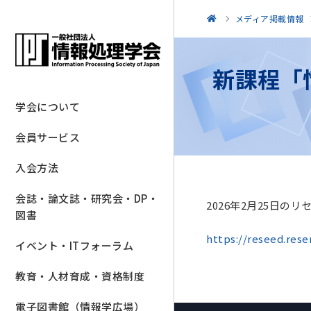
メディア掲載情報
新課程「
学会について
会員サービス
入会方法
会誌・論文誌・研究会・DP・
2026年2月25日
図書
https://reseed.res
イベント・ITフォーラム
教育・人材育成・資格制度
電子図書館（情報学広場）