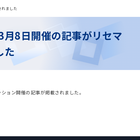
されました
3月8日開催の記事がリセマ
した
セッション開催の記事が掲載されました。