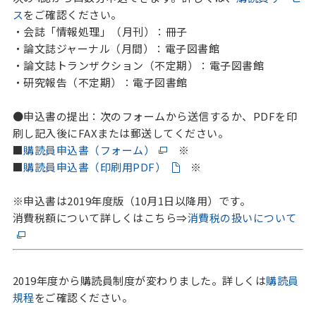
ス
をご確認ください。
・会誌「情報処理」（月刊）：冊子
・論文誌ジャーナル（月間）：電子図書館
・論文誌トランザクション（不定期）：電子図書館
・研究報告（不定期）：電子図書館
●申込書の提出：次のフォームから送信するか、PDFを印
刷し記入後にFAXまたは郵送してください。
■
購読員申込書（フォーム）
※
■
購読員申込書（印刷用PDF）
※
※申込書は2019年度版（10月1日以降用）です。
消費税額について詳しくはこちら⇒
消費税の扱いについて
2019年度から購読員制度が変わりました。詳しくは
購読員
規程
をご確認ください。