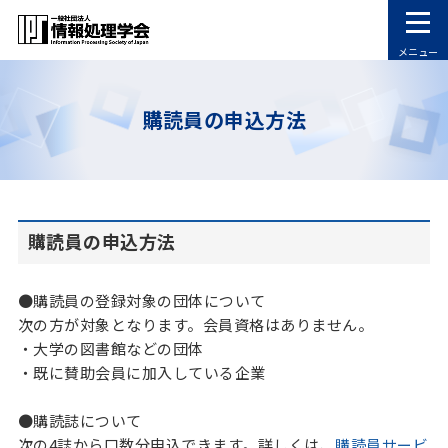
メニュー
購読員の申込方法
購読員の申込方法
●購読員の登録対象の団体について
次の方が対象となります。会員資格はありません。
・大学の図書館などの団体
・既に賛助会員に加入している企業
●購読誌について
次の4誌から口数分申込できます。詳しくは、
購読員サービ