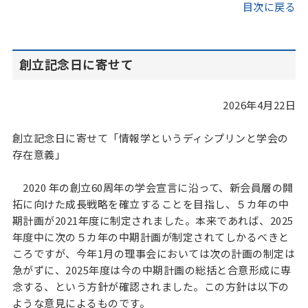
目次に戻る
創立記念日に寄せて
2026年4月22日
創立記念日に寄せて「情報学というディシプリンと学会の
存在意義」
2020 年の創立60周年の学会宣言に沿って、新会員層の開
拓に向けた成長戦略を確立することを目指し、５カ年の中
期計画が2021年度に制定されました。本来であれば、2025
年度中に次の５カ年の中期計画が制定されてしかるべきと
ころですが、今年1月の理事会においては次の計画の制定は
急がずに、2025年度は今の中期計画の総括と合意形成に専
念する、という⽅針が確認されました。この方針は以下の
ような意見によるものです。