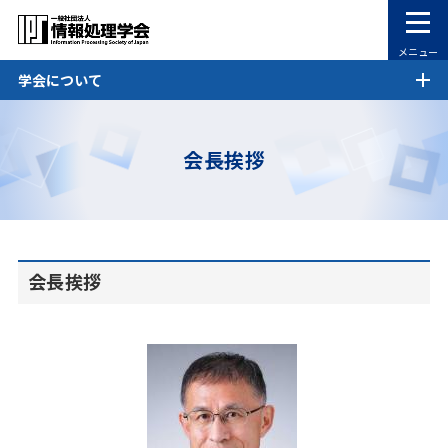
メニュー
学会について
会長挨拶
会長挨拶