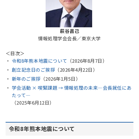
萩谷昌己
情報処理学会会長／東京大学
＜目次＞
令和8年熊本地震について
（2026年8月7日）
創立記念日のご挨拶
（2026年4月22日）
新年のご挨拶
（2026年1月5日）
学会活動 × 喫緊課題 → 情報処理の未来—会長就任にあ
たって—
（2025年6月12日）
令和8年熊本地震について