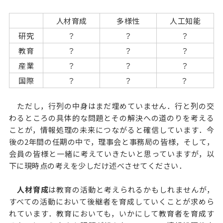
人材育成
多様性
人工知能
研究
？
？
？
教育
？
？
？
産業
？
？
？
国際
？
？
？
ただし，行列の中身はまだ埋めていません．行と列の交
わるところの具体的な問題とその解決への道のりを考える
ことが，情報処理の未来につながると確信しています．今
後の2年間の任期の中で，理事会と事務局の皆様，そして，
会員の皆様と一緒に考えていきたいと思っていますが，以
下に現時点の考えを少しだけ述べさせてください．
人材育成
は教育の活動と考えられるかもしれませんが，
すべての活動において後継者を育成していくことが求めら
れています．教育においても，いかにして教育者を育成す