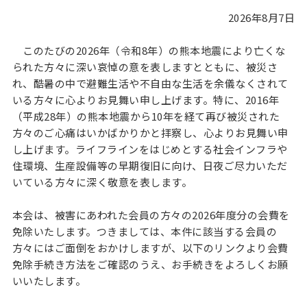
2026年8月7日
このたびの2026年（令和8年）の熊本地震により亡くな
られた方々に深い哀悼の意を表しますとともに、被災さ
れ、酷暑の中で避難生活や不自由な生活を余儀なくされて
いる方々に心よりお見舞い申し上げます。特に、2016年
（平成28年）の熊本地震から10年を経て再び被災された
方々のご心痛はいかばかりかと拝察し、心よりお見舞い申
し上げます。ライフラインをはじめとする社会インフラや
住環境、生産設備等の早期復旧に向け、日夜ご尽力いただ
いている方々に深く敬意を表します。
本会は、被害にあわれた会員の方々の2026年度分の会費を
免除いたします。つきましては、本件に該当する会員の
方々にはご面倒をおかけしますが、以下のリンクより会費
免除手続き方法をご確認のうえ、お手続きをよろしくお願
いいたします。