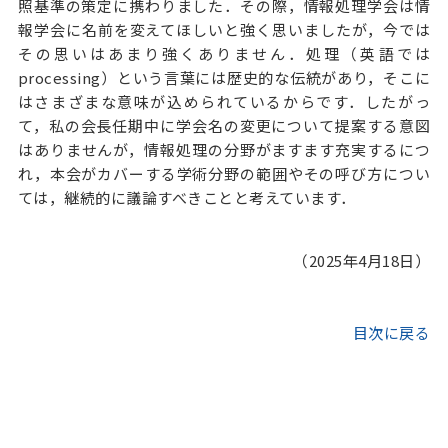
照基準の策定に携わりました．その際，情報処理学会は情
報学会に名前を変えてほしいと強く思いましたが，今では
その思いはあまり強くありません．処理（英語では
processing）という言葉には歴史的な伝統があり，そこに
はさまざまな意味が込められているからです．したがっ
て，私の会長任期中に学会名の変更について提案する意図
はありませんが，情報処理の分野がますます充実するにつ
れ，本会がカバーする学術分野の範囲やその呼び方につい
ては，継続的に議論すべきことと考えています．
（2025年4月18日）
目次に戻る