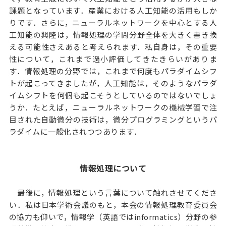
課題となっています．産業における人工知能の活用もしか
りです．さらに，ニューラルネットワークを中心とする人
工知能の興隆は，情報処理の学問分野全体を大きく書き換
える可能性さえあると考えられます．私自身は，その重要
性について，これまで過小評価してきたきらいがありま
す．情報処理の分野では，これまで何度もパラダイムシフ
トが起こってきましたが，人工知能は，そのようなパラダ
イムシフトを何個も起こそうとしているのではないでしょ
うか．たとえば，ニューラルネットワークの機械学習で注
目された自動微分の技術は，微分プログラミングというパ
ラダイムに一般化されつつあります．
情報処理について
最後に，情報処理という言葉について触れさせてくださ
い．私は日本学術会議のもと，本会の情報処理教育委員会
の協力も仰いで，情報学（英語ではinformatics）分野の参