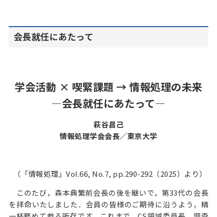
会長就任にあたって
学会活動 × 喫緊課題 → 情報処理の未来
—会長就任にあたって—
萩⾕昌⼰
情報処理学会会長／東京大学
（「情報処理」Vol.66, No.7, pp.290-292（2025）より）
このたび，森本典繁前会長の後を継いで，第33代の会長
を拝命いたしました．会員の皆様のご期待に沿うよう，精
一杯務めて参る所存です．これまで，CS領域委員長，調査