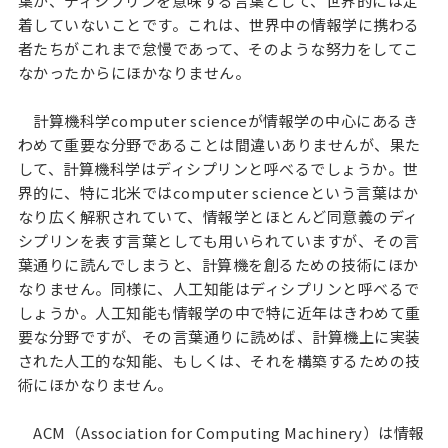
葉が、ディシプリンを意味する言葉として、世界的には定
着していないことです。これは、世界中の情報学に携わる
者たちがこれまで怠慢であって、そのような努力をしてこ
なかったからにほかなりません。
計算機科学computer scienceが情報学の中心にあるき
わめて重要な分野であることは間違いありませんが、果た
して、計算機科学はディシプリンと呼べるでしょうか。世
界的に、特に北米ではcomputer scienceという言葉はか
なり広く解釈されていて、情報学とほとんど同意義のディ
シプリンを表す言葉としても用いられていますが、その言
葉通りに読んでしまうと、計算機を創るための技術にほか
なりません。同様に、人工知能はディシプリンと呼べるで
しょうか。人工知能も情報学の中で特に近年はきわめて重
要な分野ですが、その言葉通りに読めば、計算機上に実装
された人工的な知能、もしくは、それを構築するための技
術にほかなりません。
ACM（Association for Computing Machinery）は情報