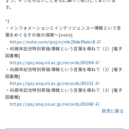
ょう。そうならないことを切に願って努力してまいりま
す。
*1
・インフォメーションとインテリジェンス～情報という言
葉をめぐるその後の探索～[note]
https://note.com/ipsj/n/nfe29def9abc8
・45周年記念特別寄稿:情報という言葉を尋ねて（1）[電子
図書館]
https://ipsj.ixsq.nii.ac.jp/records/65304
・45周年記念特別寄稿:情報という言葉を尋ねて（2）[電子
図書館]
https://ipsj.ixsq.nii.ac.jp/records/65331
・45周年記念特別寄稿:情報という言葉を尋ねて（3）[電子
図書館]
https://ipsj.ixsq.nii.ac.jp/records/65360
目次に戻る