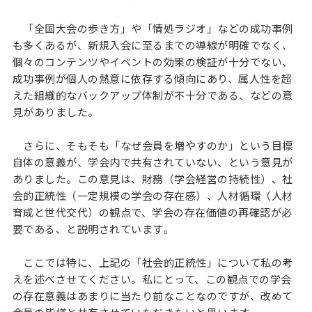
「全国大会の歩き方」や「情処ラジオ」などの成功事例
も多くあるが、新規入会に至るまでの導線が明確でなく、
個々のコンテンツやイベントの効果の検証が十分でない、
成功事例が個⼈の熱意に依存する傾向にあり、属人性を超
えた組織的なバックアップ体制が不⼗分である、などの意
見がありました。
さらに、そもそも「なぜ会員を増やすのか」という目標
自体の意義が、学会内で共有されていない、という意見が
ありました。この意見は、財務（学会経営の持続性）、社
会的正統性（一定規模の学会の存在感）、⼈材循環（人材
育成と世代交代）の観点で、学会の存在価値の再確認が必
要である、と説明されています。
ここでは特に、上記の「社会的正統性」について私の考
えを述べさせてください。私にとって、この観点での学会
の存在意義はあまりに当たり前なことなのですが、改めて