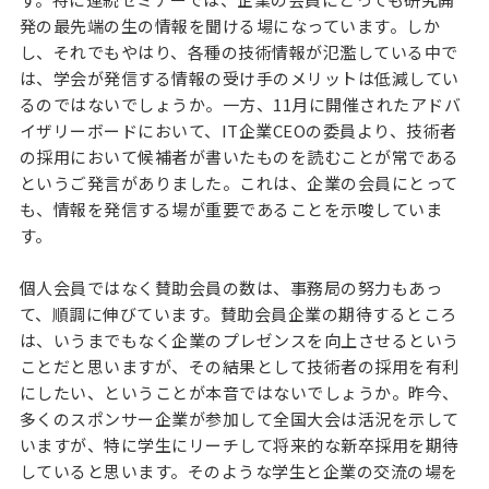
発の最先端の生の情報を聞ける場になっています。しか
し、それでもやはり、各種の技術情報が氾濫している中で
は、学会が発信する情報の受け手のメリットは低減してい
るのではないでしょうか。一方、11月に開催されたアドバ
イザリーボードにおいて、IT企業CEOの委員より、技術者
の採用において候補者が書いたものを読むことが常である
というご発言がありました。これは、企業の会員にとって
も、情報を発信する場が重要であることを示唆していま
す。
個人会員ではなく賛助会員の数は、事務局の努力もあっ
て、順調に伸びています。賛助会員企業の期待するところ
は、いうまでもなく企業のプレゼンスを向上させるという
ことだと思いますが、その結果として技術者の採用を有利
にしたい、ということが本音ではないでしょうか。昨今、
多くのスポンサー企業が参加して全国大会は活況を示して
いますが、特に学生にリーチして将来的な新卒採用を期待
していると思います。そのような学生と企業の交流の場を