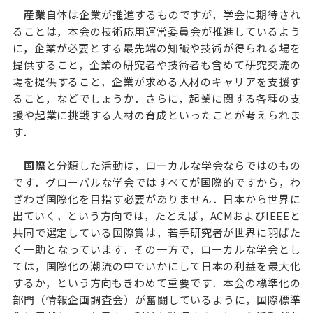
産業
自体は企業が推進するものですが，学会に期待され
ることは，本会の技術応用運営委員会が推進しているよう
に，企業が必要とする最先端の知識や技術が得られる場を
提供すること，企業の研究者や技術者も含めて研究交流の
場を提供すること，企業が求める人材のキャリアを支援す
ること，などでしょうか．さらに，起業に関する各種の支
援や起業に挑戦する人材の育成といったことが考えられま
す．
国際
と分類した活動は，ローカルな学会ならではのもの
です．グローバルな学会ではすべてが国際的ですから，わ
ざわざ国際化を目指す必要がありません．日本から世界に
出ていく，という方向では，たとえば，ACMおよびIEEEと
共同で選定している国際賞は，若手研究者が世界に羽ばた
く一助となっています．その一方で，ローカルな学会とし
ては，国際化の潮流の中でいかにして日本の利益を最大化
するか，という方向もきわめて重要です．本会の標準化の
部門（情報企画調査会）が奮闘しているように，国際標準