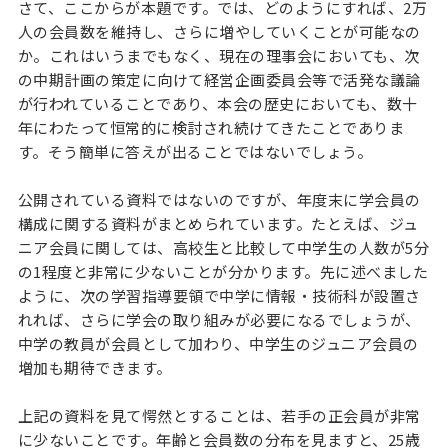
さて、ここからが本題です。では、どのようにすれば、2万
人の会員数を維持し、さらに増やしていくことが可能なの
か。これはいうまでもなく、現在の理事会においても、次
の中期計画の策定に向けて経営企画委員会等で活発な議論
が行われていることであり、本会の歴史においても、数十
年にわたって恒常的に検討され続けてきたことでありま
す。そう簡単に答えが出ることではないでしょう。
公開されている資料ではないのですが、年度末に学会員の
構成に関する資料がまとめられています。たとえば、ジュ
ニア会員に関しては、高校生と比較して中学生の人数が5分
の1程度と非常に少ないことが分かります。先に述べました
ように、次の学習指導要領で中学に情報・技術科が設置さ
れれば、さらに学会の取り組みが必要になるでしょうが、
中学の教員が会員として加わり、中学生のジュニア会員の
増加も期待できます。
上記の資料を見て愕然とすることは、若手の正会員が非常
に少ないことです。年齢と会員数の分布を見ますと、25歳