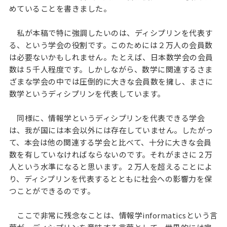
めていることを書きました。
私が本稿で特に強調したいのは、ディシプリンを代表す
る、という学会の役割です。このためには２万人の会員数
は必要ないかもしれません。たとえば、日本数学会の会員
数は５千人程度です。しかしながら、数学に関連するさま
ざまな学会の中では圧倒的に大きな会員数を擁し、まさに
数学というディシプリンを代表しています。
同様に、情報学というディシプリンを代表できる学会
は、我が国には本会以外には存在していません。したがっ
て、本会は他の関連する学会と比べて、十分に大きな会員
数を有していなければならないのです。それがまさに２万
人という水準になると思います。２万人を超えることによ
り、ディシプリンを代表するとともに社会への影響力を保
つことができるのです。
ここで非常に残念なことは、情報学informaticsという言