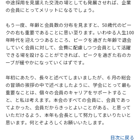
中途採用を見据えた交流の場としても発展させれば、企業
の会員にとってメリットになるでしょう。
もう一度、年齢と会員数の分布を見ますと、50歳代のピー
クの右も重要であることに思い至ります。いわゆる人生100
年時代を迎えつつあるところ、ピークを過ぎた年齢で退会
していく会員に対して、会費に配慮しつつ会員として活躍
できる場を設けることができれば、ピークを過ぎた右のカ
ーブが緩やかになっていくはずです。
年初にあたり、長々と述べてしまいましたが、６月の総会
の冒頭の挨拶の中で述べましたように、学会にとって最も
重要なことは、個々の会員のキャリアをサポートするこ
と、と私は考えます。本会のすべての会員に、会員であっ
てよかった、会員だからきっとよいことがある、と思って
いただけるよう、本年も会長として努力してまいりたいと
思います。何とぞよろしくお願いいたします。
目次に戻る