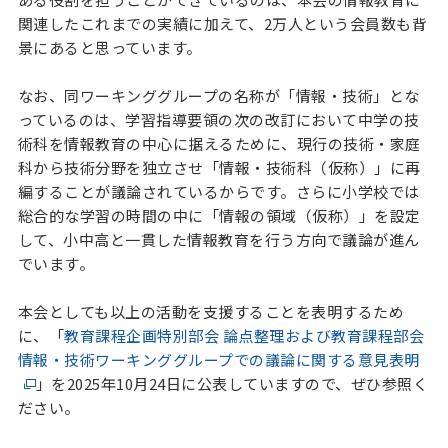
関連したこれまでの実績に加えて、2万人という会員数も背
景にあると思っています。
なお、同ワーキンググループの名称が「情報・技術」とな
っているのは、学習指導要領の次の改訂において中学の技
術科を情報教育の中心に据えるために、現行の技術・家庭
科から技術分野を独立させ「情報・技術科（仮称）」に再
編することが議論されているからです。さらに小学校では
総合的な学習の時間の中に「情報の領域（仮称）」を設定
して、小中高と一貫した情報教育を行う方向で議論が進ん
でいます。
本会としても以上の活動を支援することを表明するため
に、「
教育課程企画特別部会 論点整理および教育課程部会
情報・技術ワーキンググループでの議論に関する意見表明
」を2025年10月24日に公表していますので、ぜひ参照く
ださい。