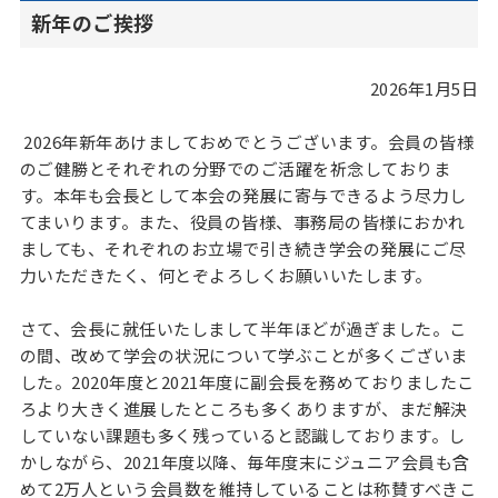
新年のご挨拶
2026年1月5日
2026年新年あけましておめでとうございます。会員の皆様
のご健勝とそれぞれの分野でのご活躍を祈念しておりま
す。本年も会長として本会の発展に寄与できるよう尽力し
てまいります。また、役員の皆様、事務局の皆様におかれ
ましても、それぞれのお立場で引き続き学会の発展にご尽
力いただきたく、何とぞよろしくお願いいたします。
さて、会長に就任いたしまして半年ほどが過ぎました。こ
の間、改めて学会の状況について学ぶことが多くございま
した。2020年度と2021年度に副会長を務めておりましたこ
ろより大きく進展したところも多くありますが、まだ解決
していない課題も多く残っていると認識しております。し
かしながら、2021年度以降、毎年度末にジュニア会員も含
めて2万人という会員数を維持していることは称賛すべきこ