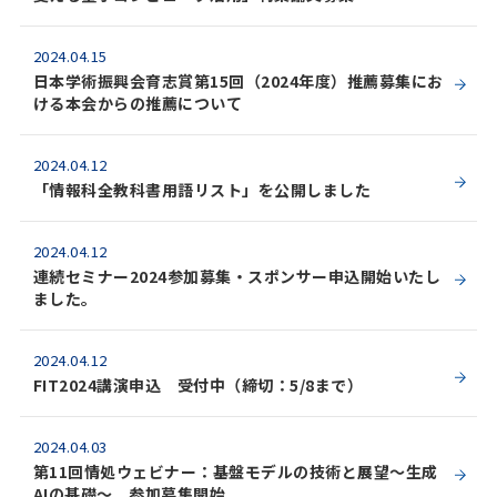
2024.04.15
日本学術振興会育志賞第15回（2024年度）推薦募集にお
ける本会からの推薦について
2024.04.12
「情報科全教科書用語リスト」を公開しました
2024.04.12
連続セミナー2024参加募集・スポンサー申込開始いたし
ました。
2024.04.12
FIT2024講演申込 受付中（締切：5/8まで）
2024.04.03
第11回情処ウェビナー：基盤モデルの技術と展望～生成
AIの基礎～ 参加募集開始