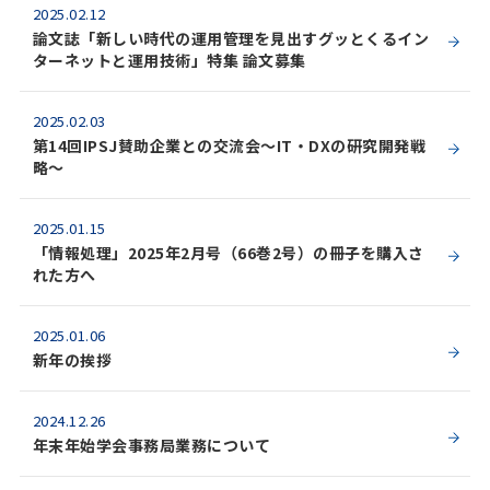
2025.02.12
論文誌「新しい時代の運用管理を見出すグッとくるイン
ターネットと運用技術」特集 論文募集
2025.02.03
第14回IPSJ賛助企業との交流会～IT・DXの研究開発戦
略～
2025.01.15
「情報処理」2025年2月号（66巻2号）の冊子を購入さ
れた方へ
2025.01.06
新年の挨拶
2024.12.26
年末年始学会事務局業務について