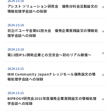
2024.10.16
アシスト ソリューション研究会 優秀分科会活動論文の
情報処理学会誌への採録
2024.10.16
日立ITユーザ会第61回大会 優秀企業実践論文の情報処
理学会誌への採録
2024.10.16
第13回IPSJ賛助企業との交流会～初のリアル開催～
2024.10.15
IBM Community Japanナレッジモール優秀論文の情
報処理学会誌への採録
2024.10.15
BIPROGY研究会2023年度優秀企業実践論文の情報処理
学会誌への採録