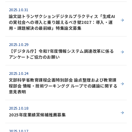
2025.10.31
論文誌トランザクションデジタルプラクティス「生成AI
の実社会への導入と乗り越えるべき壁2027：導入・運
用・課題解決の最前線」特集論文募集
2025.10.29
【デジタル庁】令和7年度情報システム調達改革に係る
アンケートご協力のお願い
2025.10.24
文部科学省教育課程企画特別部会 論点整理および教育課
程部会 情報・技術ワーキンググ ループでの議論に関する
意見表明
2025.10.18
2025年度業績賞候補推薦募集
2025.10.17