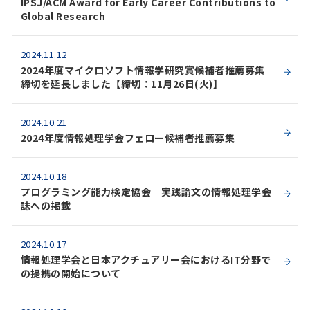
IPSJ/ACM Award for Early Career Contributions to
Global Research
2024.11.12
2024年度マイクロソフト情報学研究賞候補者推薦募集
締切を延長しました【締切：11月26日(火)】
2024.10.21
2024年度情報処理学会フェロー候補者推薦募集
2024.10.18
プログラミング能力検定協会 実践論文の情報処理学会
誌への掲載
2024.10.17
情報処理学会と日本アクチュアリー会におけるIT分野で
の提携の開始について