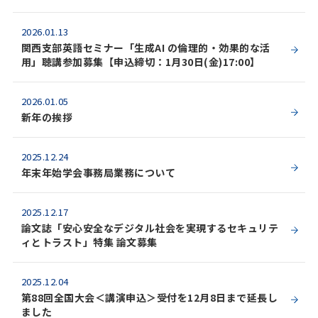
2026.01.13
関西支部英語セミナー「生成AI の倫理的・効果的な活
用」聴講参加募集【申込締切：1月30日(金)17:00】
2026.01.05
新年の挨拶
2025.12.24
年末年始学会事務局業務について
2025.12.17
論文誌「安心安全なデジタル社会を実現するセキュリテ
ィとトラスト」特集 論文募集
2025.12.04
第88回全国大会＜講演申込＞受付を12月8日まで延長し
ました