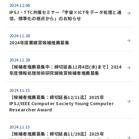
2024.12.06
IPSJ・TTC共催セミナー「宇宙×ICTをデータ処理と通
信、標準化の視点から」のお知らせ
2024.11.28
2024年度業績賞候補推薦募集
2024.11.28
【候補者推薦募集中：締切延長12月4日(水)まで】2024
年度情報処理技術研究開発賞候補者推薦募集
2024.11.15
【候補者推薦募集：締切延長12/11迄】2025年
IPSJ/IEEE Computer Society Young Computer
Researcher Award
2024.11.15
【候補者推薦募集：締切延長11/29迄】2025年