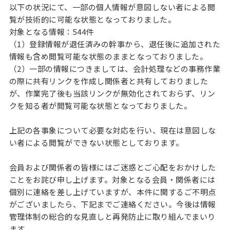
以下の状況にて、一部の個人情報が意図しない者による閲
覧が技術的に可能な状態となっておりました。
対象となる情報：544件
（1）登録情報が退任済みの幹事から、退任後に追加された
情報も含め閲覧可能な状態のままとなっておりました。
（2）一部の情報につきましては、会計処理などの事務作業
の際に共有リンクを作成し関係者と共有しておりました
が、作業完了後も当該リンクが無効化されておらず、リン
クを知る者が閲覧可能な状態となっておりました。
上記の各事象について必要な対応を行い、現在は意図しな
い者による閲覧ができない状態としております。
会員および関係者の皆様にはご迷惑とご心配をおかけした
ことをお詫び申し上げます。対象となる会員・関係者には
個別に連絡を差し上げていますが、本件に関するご不明点
がございましたら、下記までご連絡ください。今後は情報
管理体制の総合的な見直しと再発防止に取り組んでまいり
ます。