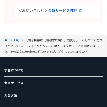
＜お問い合わせ＞
会員サービス部門
FAQ
［電子図書館（情報学広場）］閲覧しようとしてPDFをク
リックしたら、「￥330かかります。購入しますか？」と表示されまし
た。その論文は無料のはずなのですが、どうしてでしょうか？
学会について
会員サービス
入会方法