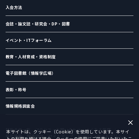
入会方法
会誌・論文誌・研究会・DP・図書
イベント・ITフォーラム
教育・人材育成・資格制度
電子図書館（情報学広場）
表彰・称号
情報規格調査会
賛助会員一覧
アクセス・お問い合わせ
よくある質問
本サイトは、クッキー（Cookie）を使用しています。本サイ
採用情報
関連団体
サイトマップ
English
サイトポリシー
トの利用を続ける場合、クッキーの使用にご同意いただいたこ