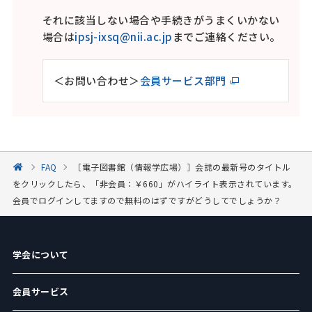
それに該当しない場合や手続きがうまくいかない
場合は
ipsj-ixsq@nii.ac.jp
までご連絡ください。
＜お問い合わせ＞
会員サービス部門
FAQ
［電子図書館（情報学広場）］会誌の最新号のタイトル
をクリックしたら、「非会員：￥660」がハイライト表示されています。
会員でログインしてますので無料のはずですがどうしてでしょうか？
学会について
会員サービス