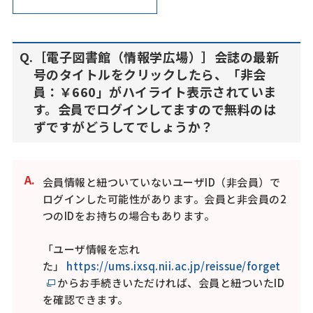
［電子図書館（情報学広場）］会誌の最新
号のタイトルをクリックしたら、「非会
員：￥660」がハイライト表示されていま
す。会員でログインしてますので無料のは
ずですがどうしてでしょうか？
会員情報と紐ついていないユーザID（非会員）で
ログインした可能性があります。会員と非会員の2
つのIDをお持ちの場合もあります。
「ユーザ情報を忘れ
た」
https://ums.ixsq.nii.ac.jp/reissue/forget
からお手続きいただければ、会員と紐ついたID
を確認できます。