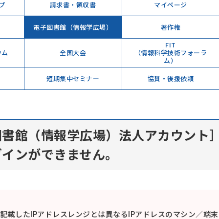
プ
請求書・領収書
マイページ
電子図書館（情報学広場）
著作権
FIT
ウム
全国大会
（情報科学技術フォーラ
ム）
短期集中セミナー
協賛・後援依頼
図書館（情報学広場）法人アカウント］
グインができません。
記載したIPアドレスレンジとは異なるIPアドレスのマシン／端