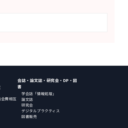
会誌・論文誌・研究会・DP・図
書
覧
学会誌「情報処理」
員会費相互
論文誌
研究会
デジタルプラクティス
図書販売