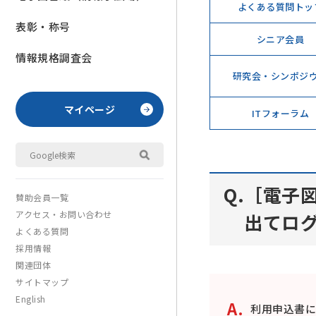
よくある質問トッ
表彰・称号
シニア会員
情報規格調査会
研究会・シンポジ
マイページ
ITフォーラム
［電子
賛助会員一覧
アクセス・お問い合わせ
出てロ
よくある質問
採用情報
関連団体
サイトマップ
English
利用申込書に