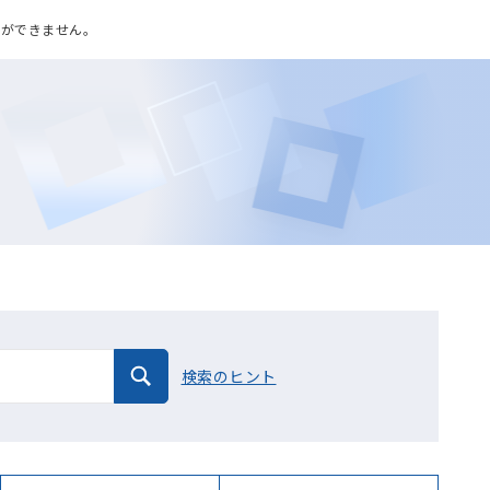
ンができません。
検索のヒント