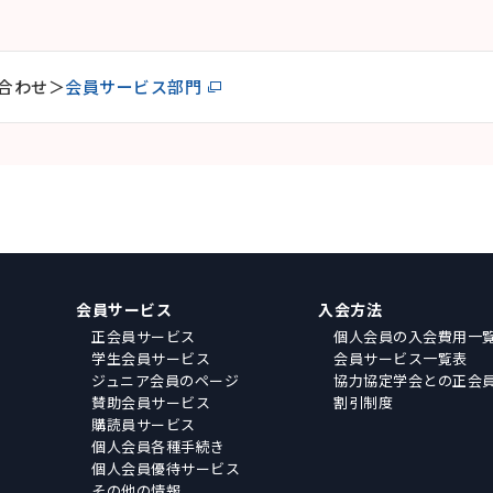
合わせ＞
会員サービス部門
会員サービス
入会方法
正会員サービス
個人会員の入会費用一
学生会員サービス
会員サービス一覧表
ジュニア会員のページ
協力協定学会との正会
賛助会員サービス
割引制度
購読員サービス
個人会員各種手続き
個人会員優待サービス
その他の情報