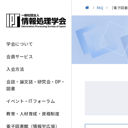
FAQ
［電子図書
学会について
会員サービス
入会方法
会誌・論文誌・研究会・DP・
図書
イベント・ITフォーラム
教育・人材育成・資格制度
電子図書館（情報学広場）